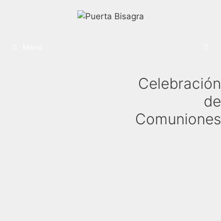
Menú
Celebración
de
Comuniones