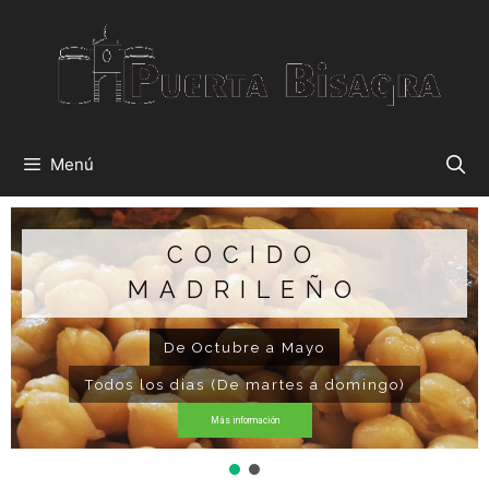
Menú
COCIDO
MADRILEÑO
De Octubre a Mayo
Todos los dias (De martes a domingo)
Más información