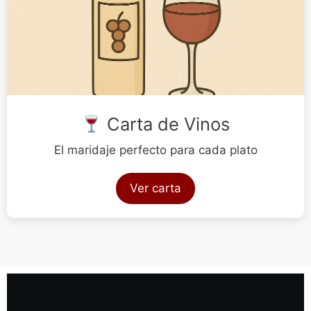
Carta de Vinos
El maridaje perfecto para cada plato
Ver carta