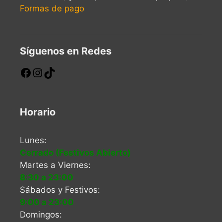
Formas de pago
Síguenos en Redes
Horario
Lunes:
Cerrado (Festivos Abierto)
Martes a Viernes:
8:30 a 23:00
Sábados y Festivos:
9:00 a 23:00
Domingos: