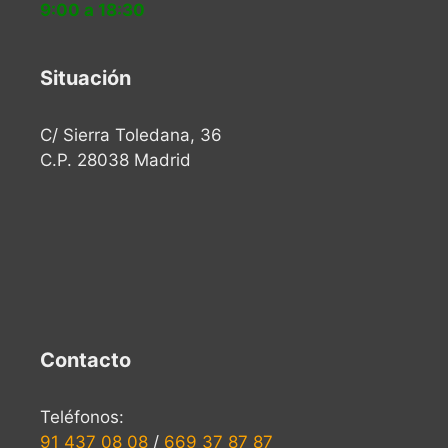
9:00 a 18:30
Situación
C/ Sierra Toledana, 36
C.P. 28038 Madrid
Contacto
Teléfonos:
91 437 08 08
/
669 37 87 87