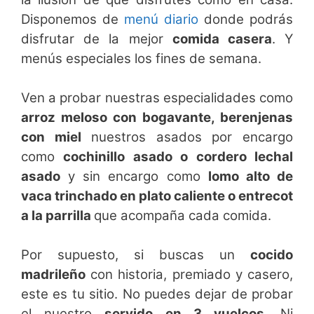
Disponemos de
menú diario
donde podrás
disfrutar de la mejor
comida casera
. Y
menús especiales los fines de semana.
Ven a probar nuestras especialidades como
arroz meloso con bogavante, berenjenas
con miel
nuestros asados por encargo
como
cochinillo asado o cordero lechal
asado
y sin encargo como
lomo alto de
vaca trinchado en plato caliente o entrecot
a la parrilla
que acompaña cada comida.
Por supuesto, si buscas un
cocido
madrileño
con historia, premiado y casero,
este es tu sitio. No puedes dejar de probar
el nuestro
servido en 3 vuelcos
. Ni