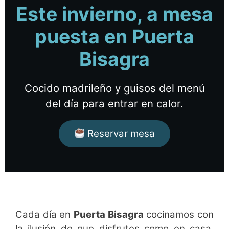
Este invierno, a mesa
puesta en Puerta
Bisagra
Cocido madrileño y guisos del menú
del día para entrar en calor.
Reservar mesa
Cada día en
Puerta Bisagra
cocinamos con
la ilusión de que disfrutes como en casa.