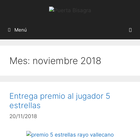
Menú
Mes:
noviembre 2018
Entrega premio al jugador 5
estrellas
20/11/2018