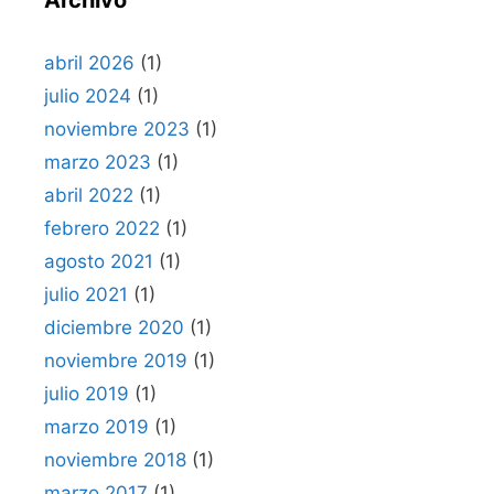
Archivo
abril 2026
(1)
julio 2024
(1)
noviembre 2023
(1)
marzo 2023
(1)
abril 2022
(1)
febrero 2022
(1)
agosto 2021
(1)
julio 2021
(1)
diciembre 2020
(1)
noviembre 2019
(1)
julio 2019
(1)
marzo 2019
(1)
noviembre 2018
(1)
marzo 2017
(1)