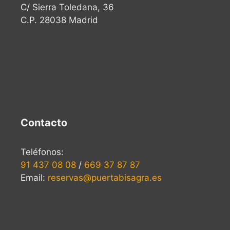
C/ Sierra Toledana, 36
C.P. 28038 Madrid
Contacto
Teléfonos:
91 437 08 08
/
669 37 87 87
Email:
reservas@puertabisagra.es