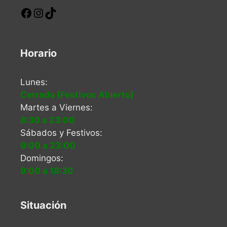
Horario
Lunes:
Cerrado (Festivos Abierto)
Martes a Viernes:
8:30 a 23:00
Sábados y Festivos:
9:00 a 23:00
Domingos:
9:00 a 18:30
Situación