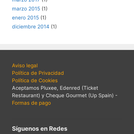
marzo 2015
(1)
enero 2015
(1)
diciembre 2014
(1)
Aviso legal
Política de Privacidad
Política de Cookies
Aceptamos Pluxee, Edenred (Ticket
Restaurant) y Cheque Gourmet (Up Spain) -
Formas de pago
Síguenos en Redes