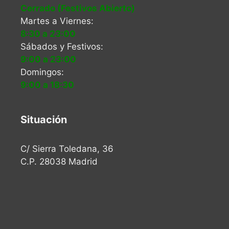
Cerrado (Festivos Abierto)
Martes a Viernes:
8:30 a 23:00
Sábados y Festivos:
9:00 a 23:00
Domingos:
9:00 a 18:30
Situación
C/ Sierra Toledana, 36
C.P. 28038 Madrid