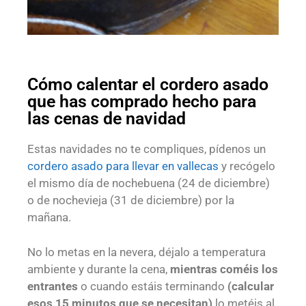
Cómo calentar el cordero asado
que has comprado hecho para
las cenas de navidad
Estas navidades no te compliques, pídenos un
cordero asado para llevar en vallecas
y recógelo
el mismo día de nochebuena (24 de diciembre)
o de nochevieja (31 de diciembre) por la
mañana.
No lo metas en la nevera, déjalo a temperatura
ambiente y durante la cena,
mientras coméis los
entrantes
o cuando estáis terminando
(calcular
esos 15 minutos que se necesitan)
lo metéis al