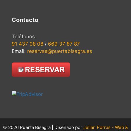
Contacto
Teléfonos:
91 437 08 08
/
669 37 87 87
Email:
reservas@puertabisagra.es
© 2026 Puerta Bisagra | Diseñado por
Julian Porras - Web &