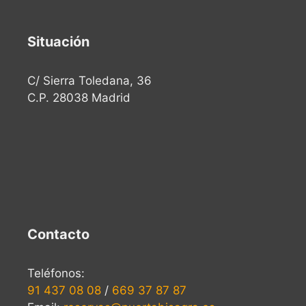
Situación
C/ Sierra Toledana, 36
C.P. 28038 Madrid
Contacto
Teléfonos:
91 437 08 08
/
669 37 87 87