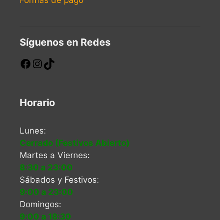
Formas de pago
Síguenos en Redes
Horario
Lunes:
Cerrado (Festivos Abierto)
Martes a Viernes:
8:30 a 23:00
Sábados y Festivos:
9:00 a 23:00
Domingos:
9:00 a 18:30