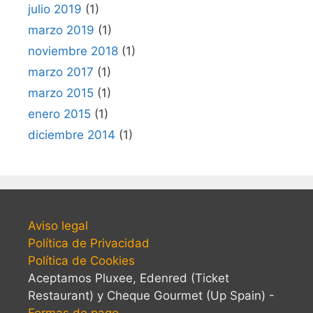
julio 2019
(1)
marzo 2019
(1)
noviembre 2018
(1)
marzo 2017
(1)
marzo 2015
(1)
enero 2015
(1)
diciembre 2014
(1)
Aviso legal
Política de Privacidad
Política de Cookies
Aceptamos Pluxee, Edenred (Ticket
Restaurant) y Cheque Gourmet (Up Spain) -