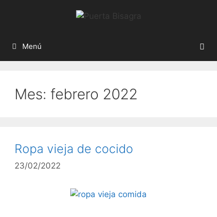
Menú
Mes:
febrero 2022
Ropa vieja de cocido
23/02/2022