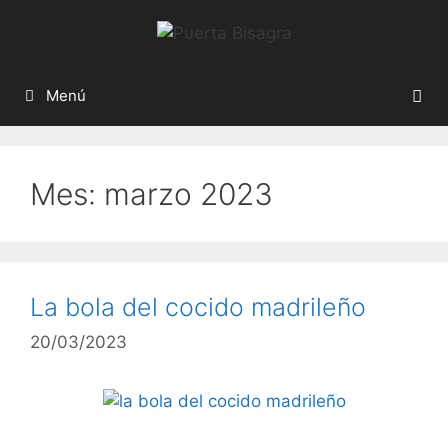
Menú
Mes:
marzo 2023
La bola del cocido madrileño
20/03/2023