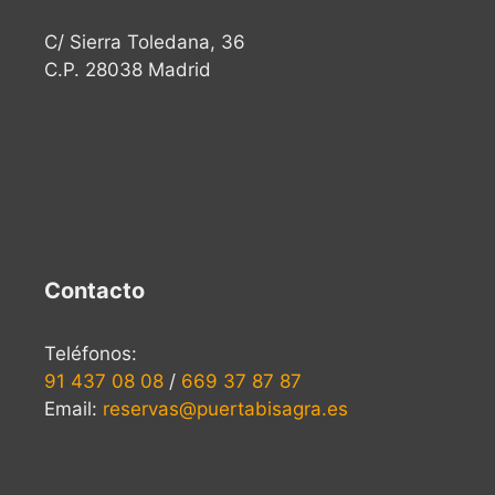
C/ Sierra Toledana, 36
C.P. 28038 Madrid
Contacto
Teléfonos:
91 437 08 08
/
669 37 87 87
Email:
reservas@puertabisagra.es