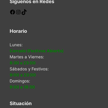
Síguenos en Redes
Horario
Lunes:
Cerrado (Festivos Abierto)
Martes a Viernes:
8:30 a 23:00
Sábados y Festivos:
9:00 a 23:00
Domingos:
9:00 a 18:30
Situación