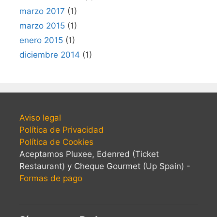
marzo 2017
(1)
marzo 2015
(1)
enero 2015
(1)
diciembre 2014
(1)
Aviso legal
Política de Privacidad
Política de Cookies
Aceptamos Pluxee, Edenred (Ticket
Restaurant) y Cheque Gourmet (Up Spain) -
Formas de pago