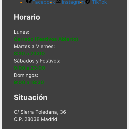
Facebook
Instagram
TikTok
Horario
Lunes:
Cerrado (Festivos Abierto)
Martes a Viernes:
8:30 a 23:00
Sábados y Festivos:
9:00 a 23:00
Domingos:
9:00 a 18:30
Situación
C/ Sierra Toledana, 36
C.P. 28038 Madrid