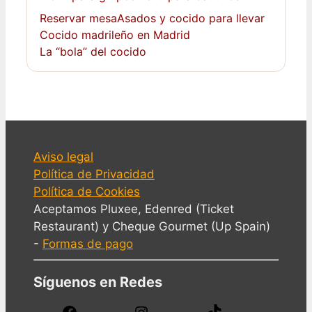
Reservar mesa
Asados y cocido para llevar
Cocido madrileño en Madrid
La “bola” del cocido
Aviso legal
Política de Privacidad
Política de Cookies
Aceptamos Pluxee, Edenred (Ticket
Restaurant) y Cheque Gourmet (Up Spain)
-
Formas de pago
Síguenos en Redes