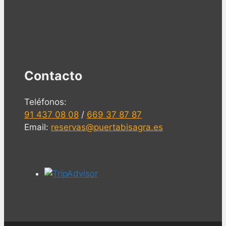
Contacto
Teléfonos:
91 437 08 08
/
669 37 87 87
Email:
reservas@puertabisagra.es