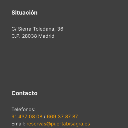
Situación
C/ Sierra Toledana, 36
C.P. 28038 Madrid
Contacto
Teléfonos:
91 437 08 08
/
669 37 87 87
Email:
reservas@puertabisagra.es