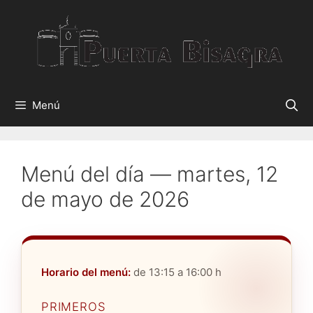
Saltar
al
contenido
Menú
Menú del día — martes, 12
de mayo de 2026
Horario del menú:
de 13:15 a 16:00 h
PRIMEROS