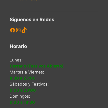
Síguenos en Redes
Facebook
Instagram
TikTok
Horario
Lunes:
Cerrado (Festivos Abierto)
Martes a Viernes:
8:30 a 23:00
Sábados y Festivos:
9:00 a 23:00
Domingos:
9:00 a 18:30