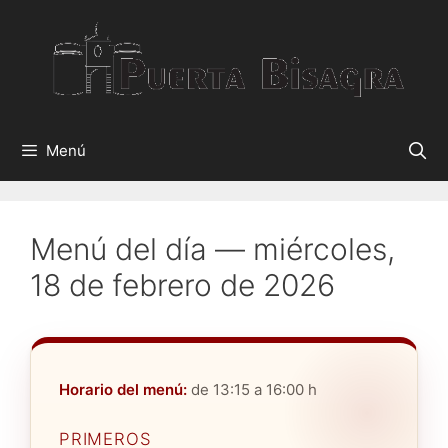
Saltar
al
contenido
Menú
Menú del día — miércoles,
18 de febrero de 2026
Horario del menú:
de 13:15 a 16:00 h
PRIMEROS