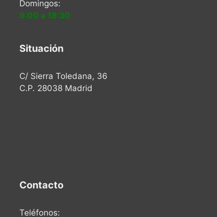
Domingos:
9:00 a 18:30
Situación
C/ Sierra Toledana, 36
C.P. 28038 Madrid
Contacto
Teléfonos: