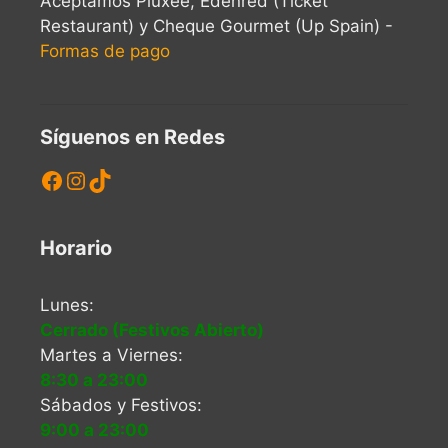
Aceptamos Pluxee, Edenred (Ticket
Restaurant) y Cheque Gourmet (Up Spain) -
Formas de pago
Síguenos en Redes
Facebook
Instagram
TikTok
Horario
Lunes:
Cerrado (Festivos Abierto)
Martes a Viernes:
8:30 a 23:00
Sábados y Festivos:
9:00 a 23:00