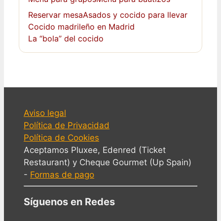
Reservar mesa
Asados y cocido para llevar
Cocido madrileño en Madrid
La “bola” del cocido
Aviso legal
Política de Privacidad
Política de Cookies
Aceptamos Pluxee, Edenred (Ticket
Restaurant) y Cheque Gourmet (Up Spain)
-
Formas de pago
Síguenos en Redes