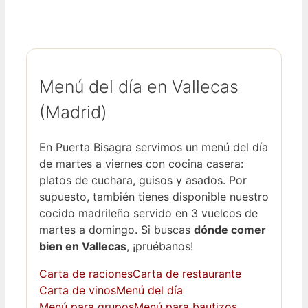
Menú del día en Vallecas
(Madrid)
En Puerta Bisagra servimos un menú del día
de martes a viernes con cocina casera:
platos de cuchara, guisos y asados. Por
supuesto, también tienes disponible nuestro
cocido madrileño servido en 3 vuelcos de
martes a domingo. Si buscas
dónde comer
bien en Vallecas
, ¡pruébanos!
Carta de raciones
Carta de restaurante
Carta de vinos
Menú del día
Menú para grupos
Menú para bautizos