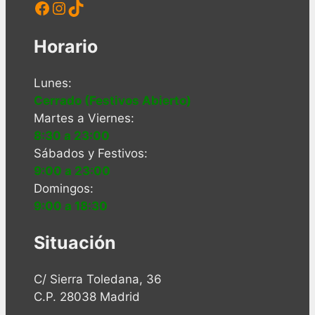
Facebook
Instagram
TikTok
Horario
Lunes:
Cerrado (Festivos Abierto)
Martes a Viernes:
8:30 a 23:00
Sábados y Festivos:
9:00 a 23:00
Domingos:
9:00 a 18:30
Situación
C/ Sierra Toledana, 36
C.P. 28038 Madrid