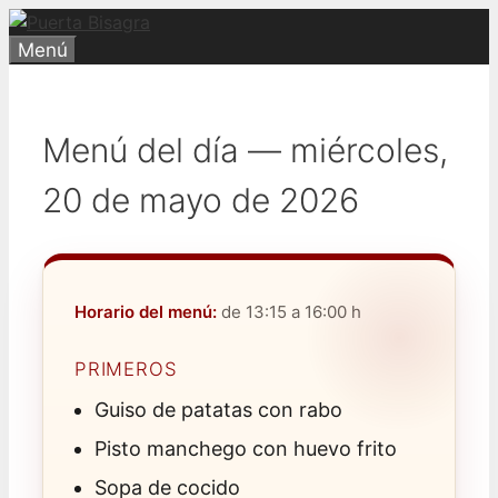
Saltar
al
Menú
contenido
Menú del día — miércoles,
20 de mayo de 2026
Horario del menú:
de 13:15 a 16:00 h
PRIMEROS
Guiso de patatas con rabo
Pisto manchego con huevo frito
Sopa de cocido