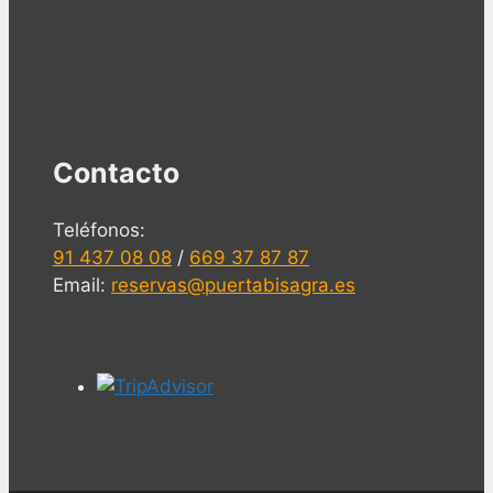
Contacto
Teléfonos:
91 437 08 08
/
669 37 87 87
Email:
reservas@puertabisagra.es