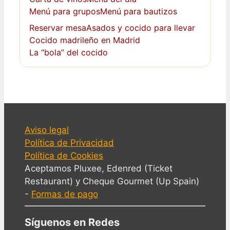
Menú para grupos
Menú para bautizos
Reservar mesa
Asados y cocido para llevar
Cocido madrileño en Madrid
La “bola” del cocido
Aviso legal
Política de Privacidad
Política de Cookies
Aceptamos Pluxee, Edenred (Ticket
Restaurant) y Cheque Gourmet (Up Spain)
-
Formas de pago
Síguenos en Redes