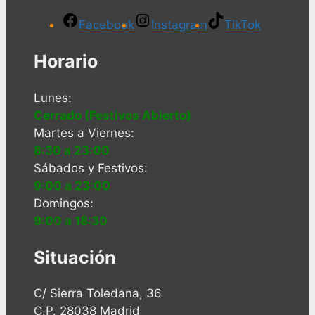
Facebook
Instagram
TikTok
Horario
Lunes:
Cerrado (Festivos Abierto)
Martes a Viernes:
8:30 a 23:00
Sábados y Festivos:
9:00 a 23:00
Domingos:
9:00 a 18:30
Situación
C/ Sierra Toledana, 36
C.P. 28038 Madrid