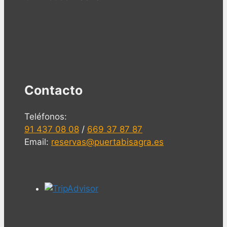
Contacto
Teléfonos:
91 437 08 08
/
669 37 87 87
Email:
reservas@puertabisagra.es