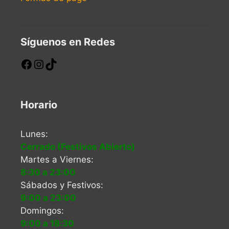
Síguenos en Redes
Facebook
Instagram
TikTok
Horario
Lunes:
Cerrado (Festivos Abierto)
Martes a Viernes:
8:30 a 23:00
Sábados y Festivos:
9:00 a 23:00
Domingos:
9:00 a 18:30