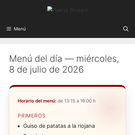
Saltar
al
contenido
Menú
Menú del día — miércoles,
8 de julio de 2026
Horario del menú:
de 13:15 a 16:00 h
PRIMEROS
Guiso de patatas a la riojana