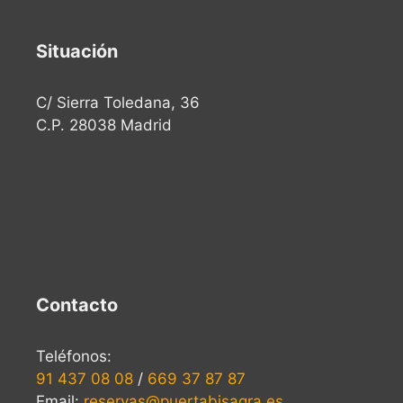
Situación
C/ Sierra Toledana, 36
C.P. 28038 Madrid
Contacto
Teléfonos:
91 437 08 08
/
669 37 87 87
Email:
reservas@puertabisagra.es