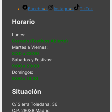
Facebook
Instagram
TikTok
Horario
Lunes:
Cerrado (Festivos Abierto)
Martes a Viernes:
8:30 a 23:00
Sábados y Festivos:
9:00 a 23:00
Domingos:
9:00 a 18:30
Situación
C/ Sierra Toledana, 36
C.P. 28038 Madrid