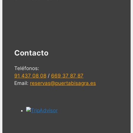
Contacto
Teléfonos:
91 437 08 08
/
669 37 87 87
Email:
reservas@puertabisagra.es