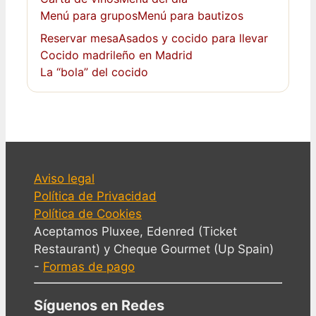
Menú para grupos
Menú para bautizos
Reservar mesa
Asados y cocido para llevar
Cocido madrileño en Madrid
La “bola” del cocido
Aviso legal
Política de Privacidad
Política de Cookies
Aceptamos Pluxee, Edenred (Ticket
Restaurant) y Cheque Gourmet (Up Spain)
-
Formas de pago
Síguenos en Redes