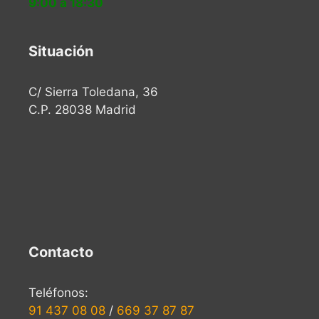
9:00 a 18:30
Situación
C/ Sierra Toledana, 36
C.P. 28038 Madrid
Contacto
Teléfonos:
91 437 08 08
/
669 37 87 87