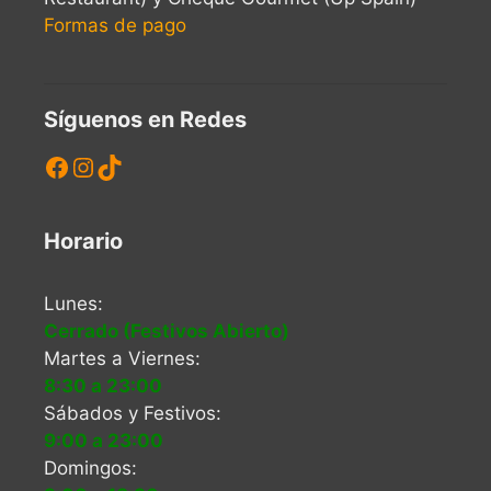
Formas de pago
Síguenos en Redes
Facebook
Instagram
TikTok
Horario
Lunes:
Cerrado (Festivos Abierto)
Martes a Viernes:
8:30 a 23:00
Sábados y Festivos:
9:00 a 23:00
Domingos: