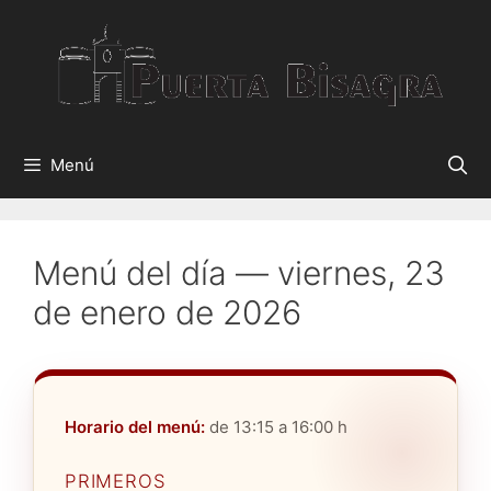
Saltar
al
contenido
Menú
Menú del día — viernes, 23
de enero de 2026
Horario del menú:
de 13:15 a 16:00 h
PRIMEROS