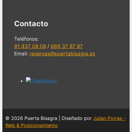
Contacto
Teléfonos:
91 437 08 08
/
669 37 87 87
Email:
reservas@puertabisagra.es
© 2026 Puerta Bisagra | Diseñado por
Julian Porras -
Web & Posicionamiento