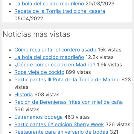
La bola del cocido madrileño
20/03/2023
Receta de la Torrija tradicional casera
05/04/2022
Noticias más vistas
Cómo recalentar el cordero asado
15k vistas
La bola del cocido madrileño
12.2k vistas
¿Dónde comer cocido en Madrid?
1.9k vistas
Ropa vieja de cocido
899 vistas
Participantes III Ruta de la Torrija de Madrid
623
vistas
Historia
608 vistas
Ración de Berenjenas fritas con miel de caña
566 vistas
Estrenamos bodega
463 vistas
Participantes 6ª edición Sherry Week
326 vistas
Restaurante para aniversario de bodas
321