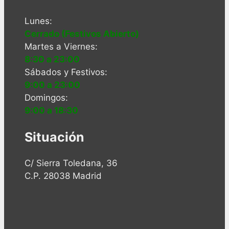
Lunes:
Cerrado (Festivos Abierto)
Martes a Viernes:
8:30 a 23:00
Sábados y Festivos:
9:00 a 23:00
Domingos:
9:00 a 18:30
Situación
C/ Sierra Toledana, 36
C.P. 28038 Madrid