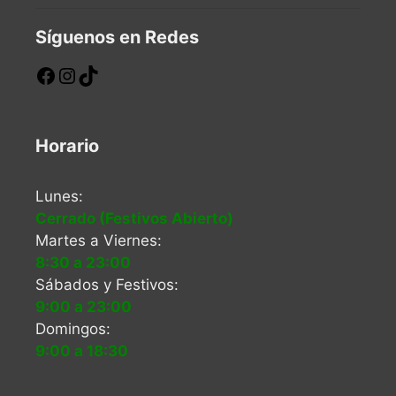
Síguenos en Redes
Horario
Lunes:
Cerrado (Festivos Abierto)
Martes a Viernes:
8:30 a 23:00
Sábados y Festivos:
9:00 a 23:00
Domingos:
9:00 a 18:30