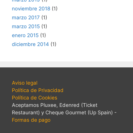
noviembre 2018
(1)
marzo 2017
(1)
marzo 2015
(1)
enero 2015
(1)
diciembre 2014
(1)
Aviso legal
Política de Privacidad
Política de Cookies
Aceptamos Pluxee, Edenred (Ticket
Restaurant) y Cheque Gourmet (Up Spain) -
Formas de pago