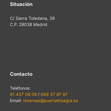
Situación
C/ Sierra Toledana, 36
C.P. 28038 Madrid
Contacto
Teléfonos:
91 437 08 08
/
669 37 87 87
Email:
reservas@puertabisagra.es