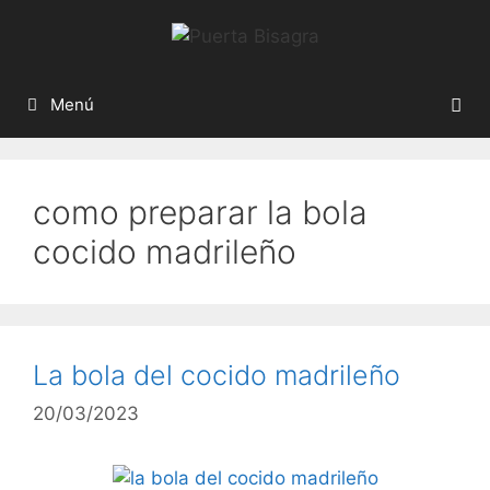
Menú
como preparar la bola
cocido madrileño
La bola del cocido madrileño
20/03/2023