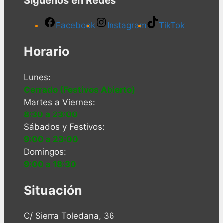
Síguenos en Redes
Facebook
Instagram
TikTok
Horario
Lunes:
Cerrado (Festivos Abierto)
Martes a Viernes:
8:30 a 23:00
Sábados y Festivos:
9:00 a 23:00
Domingos:
9:00 a 18:30
Situación
C/ Sierra Toledana, 36