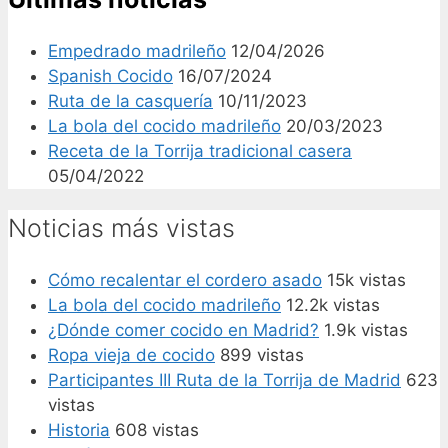
Empedrado madrileño
12/04/2026
Spanish Cocido
16/07/2024
Ruta de la casquería
10/11/2023
La bola del cocido madrileño
20/03/2023
Receta de la Torrija tradicional casera
05/04/2022
Noticias más vistas
Cómo recalentar el cordero asado
15k vistas
La bola del cocido madrileño
12.2k vistas
¿Dónde comer cocido en Madrid?
1.9k vistas
Ropa vieja de cocido
899 vistas
Participantes III Ruta de la Torrija de Madrid
623
vistas
Historia
608 vistas