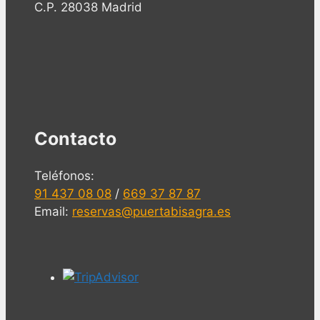
C.P. 28038 Madrid
Contacto
Teléfonos:
91 437 08 08
/
669 37 87 87
Email:
reservas@puertabisagra.es