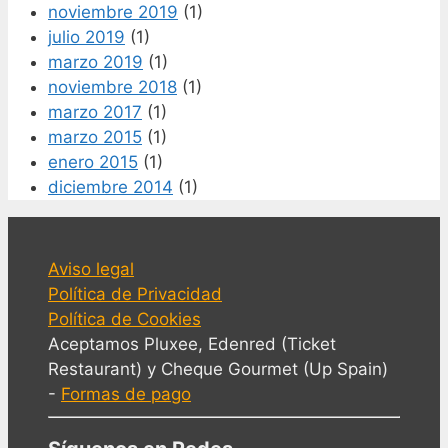
noviembre 2019
(1)
julio 2019
(1)
marzo 2019
(1)
noviembre 2018
(1)
marzo 2017
(1)
marzo 2015
(1)
enero 2015
(1)
diciembre 2014
(1)
Aviso legal
Política de Privacidad
Política de Cookies
Aceptamos Pluxee, Edenred (Ticket
Restaurant) y Cheque Gourmet (Up Spain)
-
Formas de pago