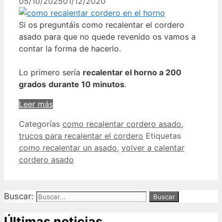
05/10/2025
01/12/2020
Si os preguntáis como recalentar el cordero
asado para que no quede revenido os vamos a
contar la forma de hacerlo.
Lo primero sería
recalentar el horno a 200
grados
durante 10 minutos
.
Leer más
Categorías
como recalentar cordero asado
,
trucos para recalentar el cordero
Etiquetas
como recalentar un asado
,
volver a calentar
cordero asado
Buscar:
Últimas noticias