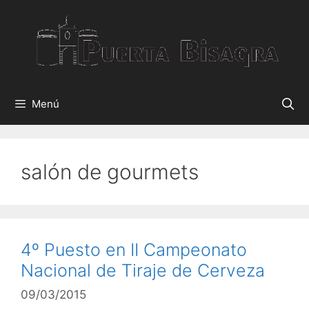
Menú
salón de gourmets
4º Puesto en II Campeonato
Nacional de Tiraje de Cerveza
09/03/2015