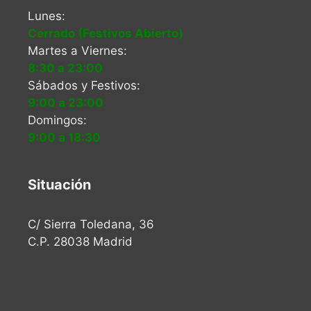
Lunes:
Cerrado (Festivos Abierto)
Martes a Viernes:
8:30 a 23:00
Sábados y Festivos:
9:00 a 23:00
Domingos:
9:00 a 18:30
Situación
C/ Sierra Toledana, 36
C.P. 28038 Madrid