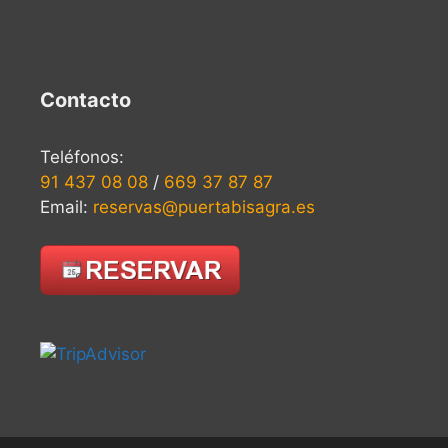
Contacto
Teléfonos:
91 437 08 08
/
669 37 87 87
Email:
reservas@puertabisagra.es