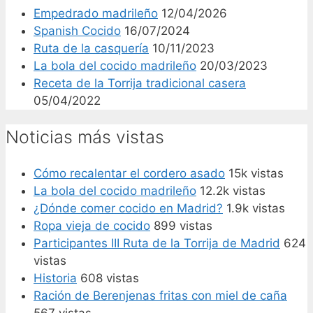
Empedrado madrileño
12/04/2026
Spanish Cocido
16/07/2024
Ruta de la casquería
10/11/2023
La bola del cocido madrileño
20/03/2023
Receta de la Torrija tradicional casera
05/04/2022
Noticias más vistas
Cómo recalentar el cordero asado
15k vistas
La bola del cocido madrileño
12.2k vistas
¿Dónde comer cocido en Madrid?
1.9k vistas
Ropa vieja de cocido
899 vistas
Participantes III Ruta de la Torrija de Madrid
624
vistas
Historia
608 vistas
Ración de Berenjenas fritas con miel de caña
567 vistas