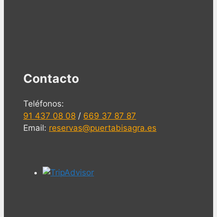
Contacto
Teléfonos:
91 437 08 08
/
669 37 87 87
Email:
reservas@puertabisagra.es