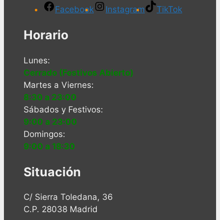
Facebook
Instagram
TikTok
Horario
Lunes:
Cerrado (Festivos Abierto)
Martes a Viernes:
8:30 a 23:00
Sábados y Festivos:
9:00 a 23:00
Domingos:
9:00 a 18:30
Situación
C/ Sierra Toledana, 36
C.P. 28038 Madrid