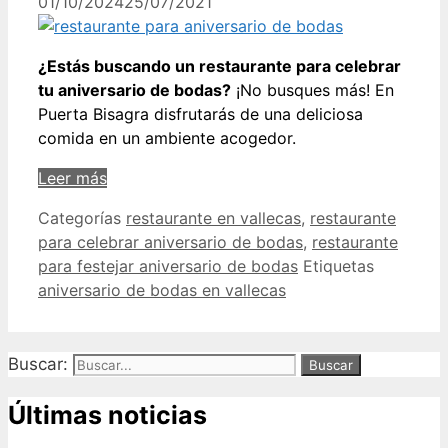
01/10/2024
25/07/2021
¿Estás buscando un restaurante para celebrar
tu aniversario de bodas?
¡No busques más! En
Puerta Bisagra disfrutarás de una deliciosa
comida en un ambiente acogedor.
Leer más
Categorías
restaurante en vallecas
,
restaurante
para celebrar aniversario de bodas
,
restaurante
para festejar aniversario de bodas
Etiquetas
aniversario de bodas en vallecas
Buscar:
Últimas noticias