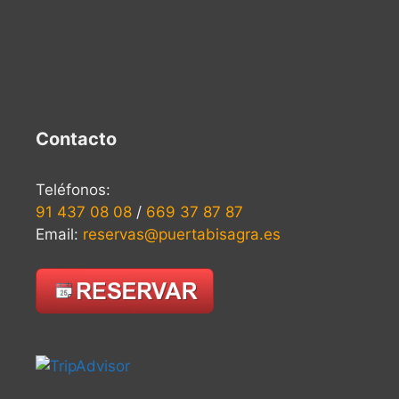
Contacto
Teléfonos:
91 437 08 08
/
669 37 87 87
Email:
reservas@puertabisagra.es