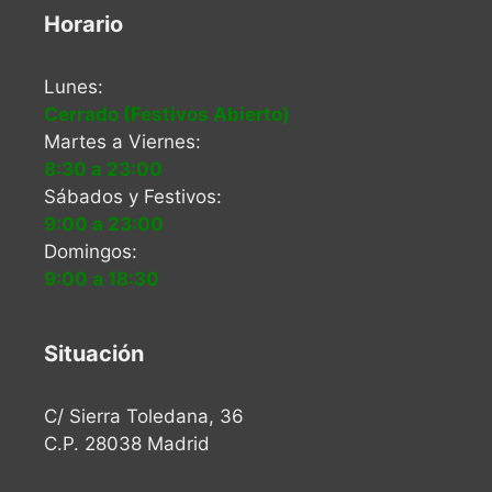
Horario
Lunes:
Cerrado (Festivos Abierto)
Martes a Viernes:
8:30 a 23:00
Sábados y Festivos:
9:00 a 23:00
Domingos:
9:00 a 18:30
Situación
C/ Sierra Toledana, 36
C.P. 28038 Madrid