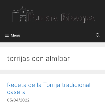
Menú
torrijas con almíbar
Receta de la Torrija tradicional
casera
05/04/2022