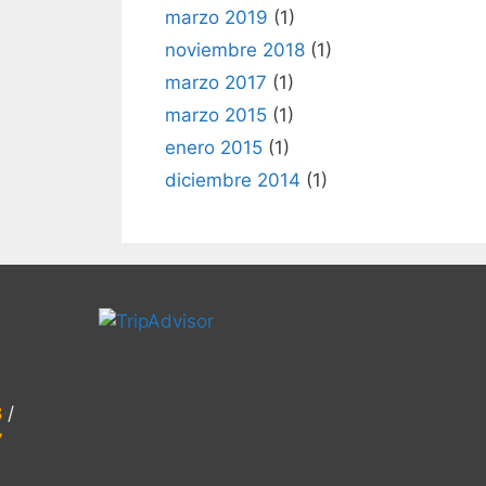
marzo 2019
(1)
noviembre 2018
(1)
marzo 2017
(1)
marzo 2015
(1)
enero 2015
(1)
diciembre 2014
(1)
8
/
7