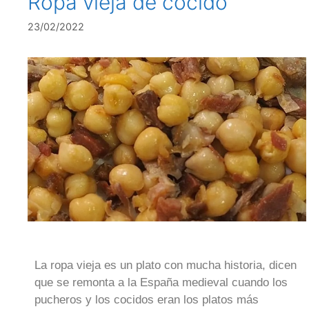
Ropa vieja de cocido
23/02/2022
La ropa vieja es un plato con mucha historia, dicen
que se remonta a la España medieval cuando los
pucheros y los cocidos eran los platos más