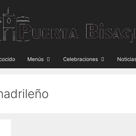
cocido
Menús
Celebraciones
Noticia
madrileño