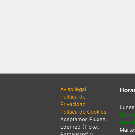
Aviso legal
Hora
Política de
Privacidad
Lunes
Política de Cookies
Cerra
Aceptamos Pluxee,
Abier
Edenred (Ticket
Martes
Restaurant) y