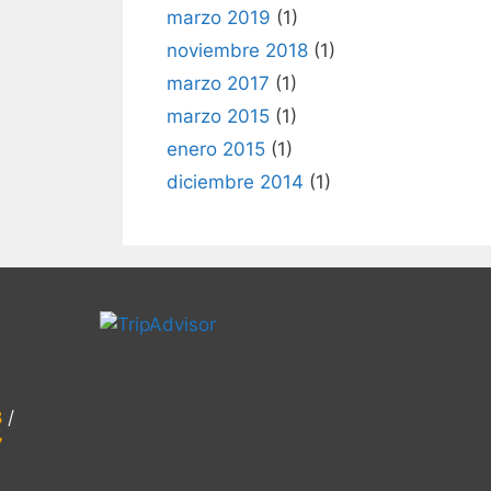
marzo 2019
(1)
noviembre 2018
(1)
marzo 2017
(1)
marzo 2015
(1)
enero 2015
(1)
diciembre 2014
(1)
8
/
7