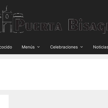
cocido
Menús
Celebraciones
Noticia