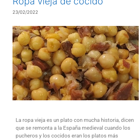
Ropa vieja de cocido
23/02/2022
La ropa vieja es un plato con mucha historia, dicen
que se remonta a la España medieval cuando los
pucheros y los cocidos eran los platos más