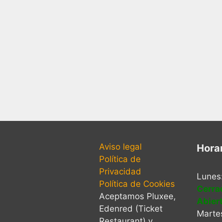
Aviso legal
Hora
Política de
Privacidad
Lunes
Política de Cookies
Cerra
Aceptamos Pluxee,
Abier
Edenred (Ticket
Martes
Restaurant) y