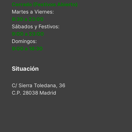
Cerrado (Festivos Abierto)
Martes a Viernes:
8:30 a 23:00
Sábados y Festivos:
9:00 a 23:00
Domingos:
9:00 a 18:30
Situación
C/ Sierra Toledana, 36
C.P. 28038 Madrid