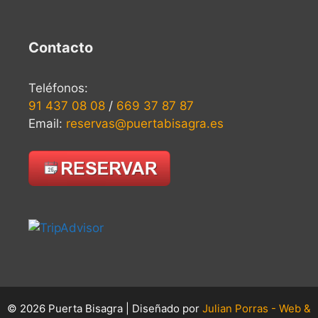
Contacto
Teléfonos:
91 437 08 08
/
669 37 87 87
Email:
reservas@puertabisagra.es
© 2026 Puerta Bisagra | Diseñado por
Julian Porras - Web &