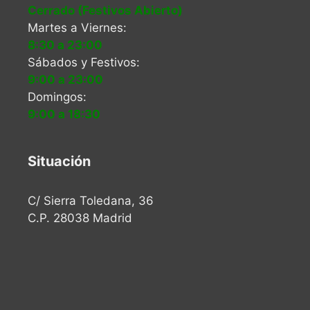
Cerrado (Festivos Abierto)
Martes a Viernes:
8:30 a 23:00
Sábados y Festivos:
9:00 a 23:00
Domingos:
9:00 a 18:30
Situación
C/ Sierra Toledana, 36
C.P. 28038 Madrid