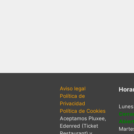
Aviso legal
Hora
Política de
Privacidad
Lunes
Política de Cookies
Cerra
Aceptamos Pluxee,
Abier
Edenred (Ticket
Martes
Restaurant) y