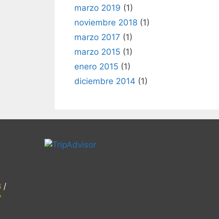
marzo 2019
(1)
noviembre 2018
(1)
marzo 2017
(1)
marzo 2015
(1)
enero 2015
(1)
diciembre 2014
(1)
8
/
7