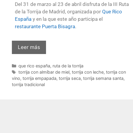
Del 31 de marzo al 23 de abril disfruta de la III Ruta
de la Torrija de Madrid, organizada por
Que Rico
España
y en la que este año participa el
restaurante Puerta Bisagra
.
Leer más
que rico españa
,
ruta de la torrija
torrija con almíbar de miel
,
torrija con leche
,
torrija con
vino
,
torrija empapada
,
torrija seca
,
torrija semana santa
,
torrija tradicional