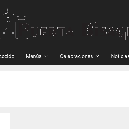
cocido
Menús
Celebraciones
Noticia