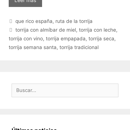
Leer más
que rico españa
,
ruta de la torrija
torrija con almíbar de miel
,
torrija con leche
,
torrija con vino
,
torrija empapada
,
torrija seca
,
torrija semana santa
,
torrija tradicional