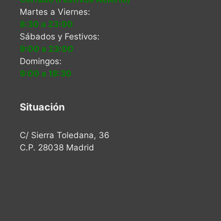
Martes a Viernes:
8:30 a 23:00
Sábados y Festivos:
9:00 a 23:00
Domingos:
9:00 a 18:30
Situación
C/ Sierra Toledana, 36
C.P. 28038 Madrid