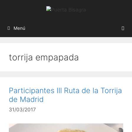
Menú
torrija empapada
Participantes III Ruta de la Torrija
de Madrid
31/03/2017